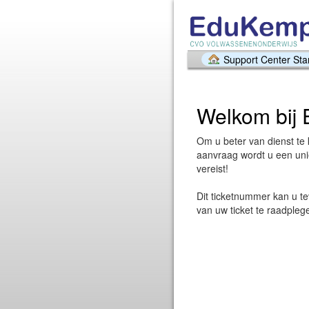
Support Center Sta
Welkom bij
Om u beter van dienst te k
aanvraag wordt u een uni
vereist!
Dit ticketnummer kan u t
van uw ticket te raadpleg