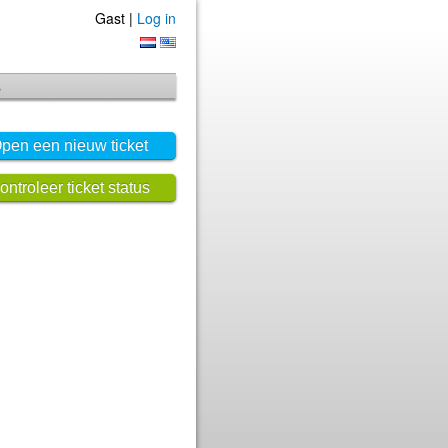
Gast |
Log in
s
pen een nieuw ticket
ontroleer ticket status