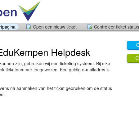
rtpagina
Open een nieuw ticket
Controleer ticket statu
O
 EduKempen Helpdesk
C
unnen zijn, gebruiken wij een ticketing systeem. Bij elke
ek ticketnummer toegewezen. Een geldig e-mailadres is
evens na aanmaken van het ticket gebruiken om de status
en.